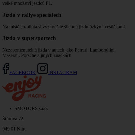
velké množství jezdců F1.
Jízda v rallye speciálech
Na místě co-pilota si vyzkoušíte šílenou jízdu úzkými cestičkami.
Jízda v supersportech
Nezapomenutelná jízda v autech jako Ferrari, Lamborghini,
Maserati, Porsche a jiných značkách.
FACEBOOK
INSTAGRAM
SMOTORS s.r.o.
Štúrova 72
949 01 Nitra