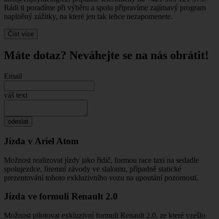
Rádi ti poradíme při výběru a spolu připravíme zajímavý program
naplněný zážitky, na které jen tak lehce nezapomenete.
Číst více
Máte dotaz? Neváhejte se na nás obrátit!
Email
váš text
odeslat
Jízda v Ariel Atom
Možnost realizovat jízdy jako řidič, formou race taxi na sedadle
spolujezdce, firemní závody ve slalomu, případně statické
prezentování tohoto exkluzivního vozu na upoutání pozornosti.
Jízda ve formuli Renault 2.0
Možnost pilotovat exkluzivní formuli Renault 2.0, ze které vzešlo