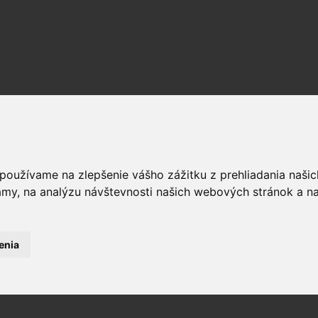
 používame na zlepšenie vášho zážitku z prehliadania naš
amy, na analýzu návštevnosti našich webových stránok a na
enia