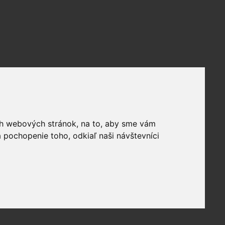
ich webových stránok, na to, aby sme vám
 pochopenie toho, odkiaľ naši návštevníci