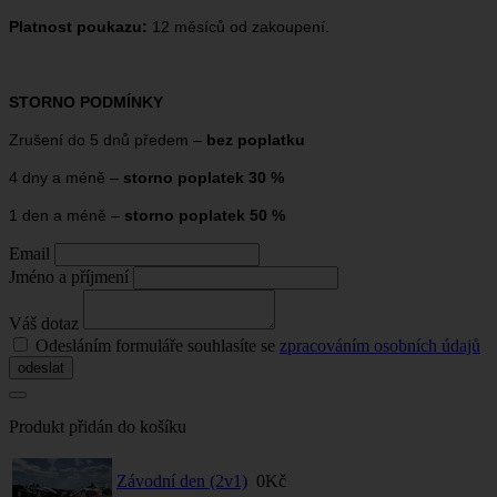
Platnost poukazu:
12 měsíců od zakoupení.
STORNO PODMÍNKY
Zrušení do 5 dnů předem –
bez poplatku
4 dny a méně –
storno poplatek 30 %
1 den a méně –
storno poplatek 50 %
Email
Jméno a příjmení
Váš dotaz
Odesláním formuláře souhlasíte se
zpracováním osobních údajů
odeslat
Produkt přidán do košíku
Závodní den (2v1)
0Kč