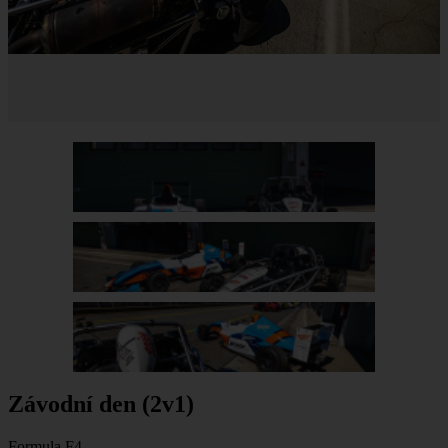
Závodní den (2v1)
Formula F4