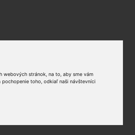
ich webových stránok, na to, aby sme vám
 pochopenie toho, odkiaľ naši návštevníci