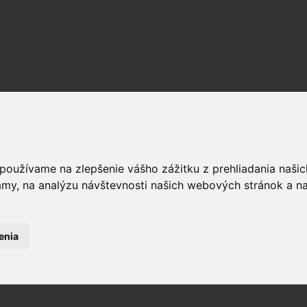
 používame na zlepšenie vášho zážitku z prehliadania naš
amy, na analýzu návštevnosti našich webových stránok a na
enia